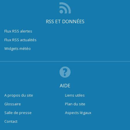
RSS ET DONNÉES
Flux RSS alertes
Flux RSS actualités
Widgets météo
AIDE
A propos du site
Liens utiles
Glossaire
Plan du site
Salle de presse
Aspects légaux
Contact