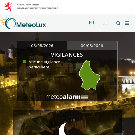
FR
DE
08/08/2026
09/08/2026
VIGILANCES
Aucune vigilance
particulière