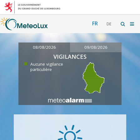
FR
DE
08/08/2026
09/08/2026
VIGILANCES
Aucune vigilance
particulière