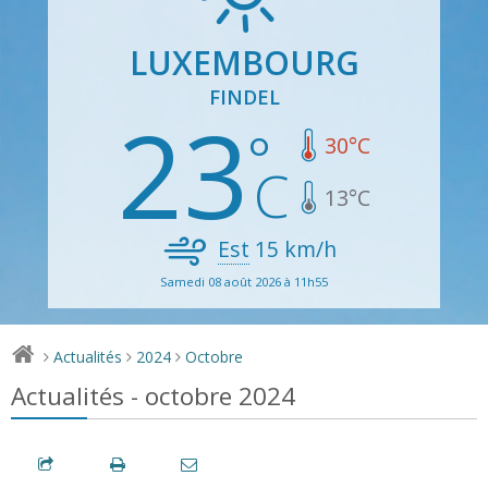
LUXEMBOURG
FINDEL
23
30
°C
13
°C
Est
15
km/h
Samedi 08 août 2026 à 11h55
Actualités
2024
Octobre
>
>
>
Actualités - octobre 2024