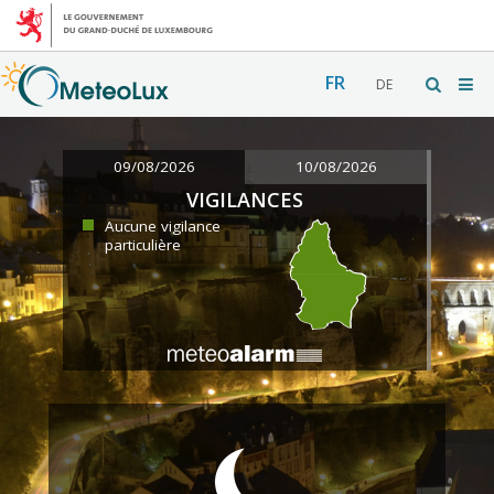
FR
DE
09/08/2026
10/08/2026
VIGILANCES
Aucune vigilance
particulière