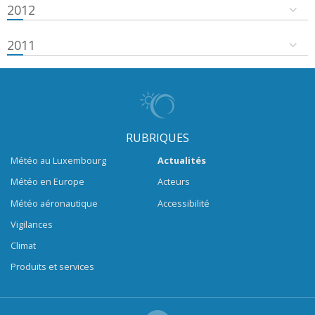
2012
2011
RUBRIQUES
Météo au Luxembourg
Actualités
Météo en Europe
Acteurs
Météo aéronautique
Accessibilité
Vigilances
Climat
Produits et services