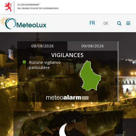
FR
DE
08/08/2026
09/08/2026
VIGILANCES
Aucune vigilance
particulière