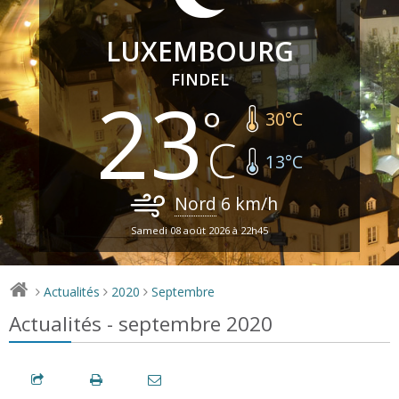
LUXEMBOURG
FINDEL
23
30
°C
13
°C
Nord
6
km/h
Samedi 08 août 2026 à 22h45
Actualités
2020
Septembre
>
>
>
Actualités - septembre 2020