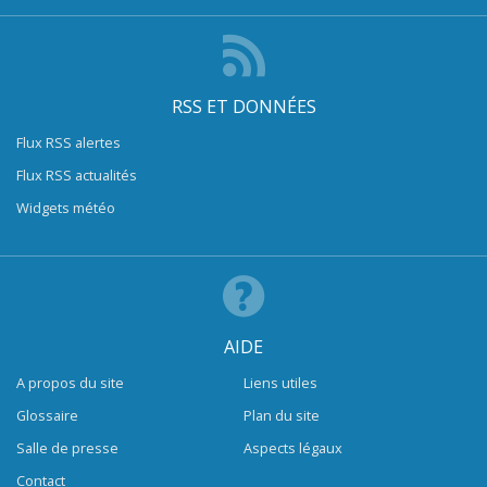
RSS ET DONNÉES
Flux RSS alertes
Flux RSS actualités
Widgets météo
AIDE
A propos du site
Liens utiles
Glossaire
Plan du site
Salle de presse
Aspects légaux
Contact