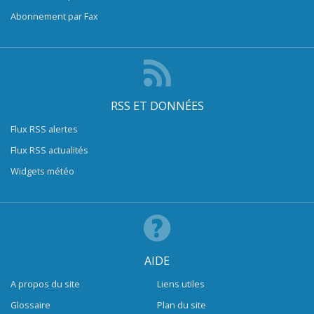
Abonnement par Fax
RSS ET DONNÉES
Flux RSS alertes
Flux RSS actualités
Widgets météo
AIDE
A propos du site
Liens utiles
Glossaire
Plan du site