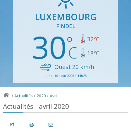
LUXEMBOURG
FINDEL
30
32
°C
18
°C
Ouest
20
km/h
Lundi 10 août 2026 à 14h25
Actualités
2020
Avril
>
>
>
Actualités - avril 2020