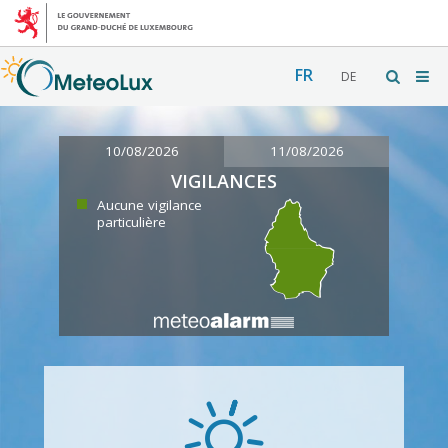
FR
DE
10/08/2026
11/08/2026
VIGILANCES
Aucune vigilance
particulière