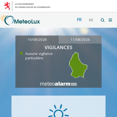
FR
DE
10/08/2026
11/08/2026
VIGILANCES
Aucune vigilance
particulière