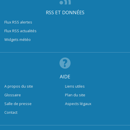
RSS ET DONNÉES
Flux RSS alertes
Flux RSS actualités
Widgets météo
AIDE
A propos du site
Liens utiles
Glossaire
Plan du site
Salle de presse
Aspects légaux
Contact