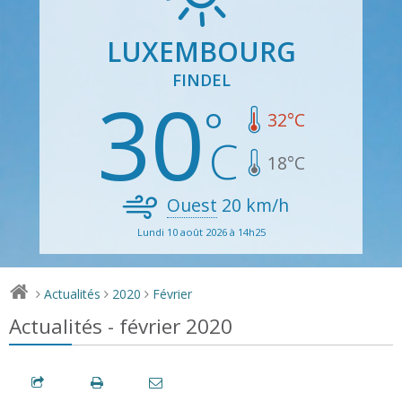
LUXEMBOURG
FINDEL
30
32
°C
18
°C
Ouest
20
km/h
Lundi 10 août 2026 à 14h25
Actualités
2020
Février
>
>
>
Actualités - février 2020