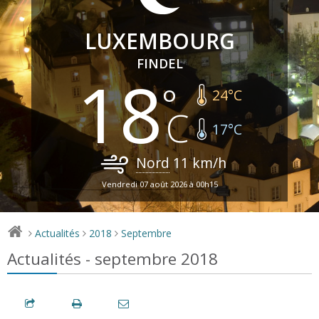
LUXEMBOURG
FINDEL
18
24
°C
17
°C
Nord
11
km/h
Vendredi 07 août 2026 à 00h15
Actualités
2018
Septembre
>
>
>
Actualités - septembre 2018