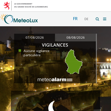
FR
DE
07/08/2026
08/08/2026
VIGILANCES
Aucune vigilance
particulière