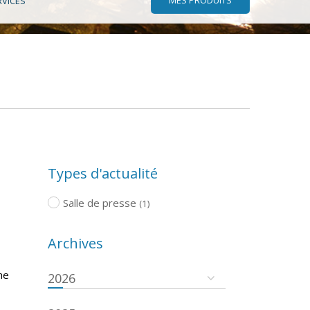
RVICES
Types d'actualité
Salle de presse
(1)
Archives
he
2026