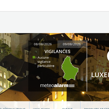
08/08/2026
09/08/2026
VIGILANCES
Aucune
vigilance
particulière
LUX