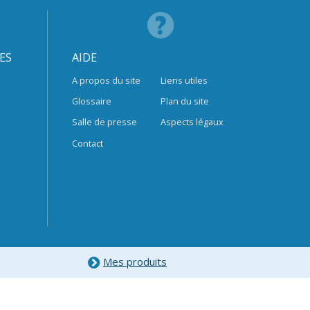
ES
AIDE
A propos du site
Liens utiles
Glossaire
Plan du site
Salle de presse
Aspects légaux
Contact
Mes produits