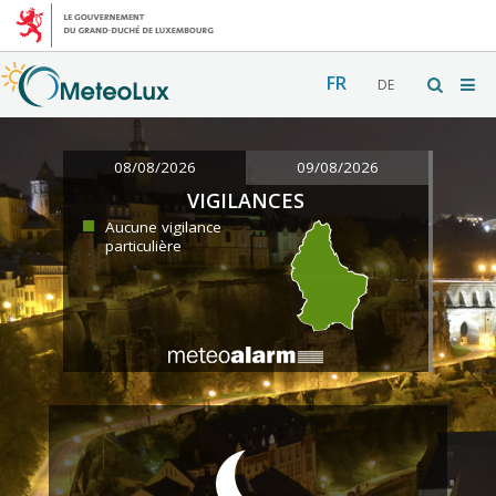
FR
DE
08/08/2026
09/08/2026
VIGILANCES
Aucune vigilance
particulière