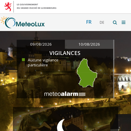
FR
DE
09/08/2026
10/08/2026
VIGILANCES
Aucune vigilance
particulière