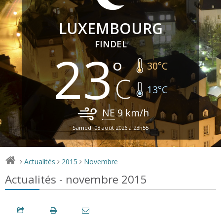
LUXEMBOURG
FINDEL
23
30
°C
13
°C
NE
9
km/h
Samedi 08 août 2026 à 23h55
Actualités
2015
Novembre
>
>
>
Actualités - novembre 2015