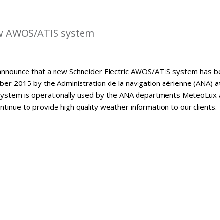
w AWOS/ATIS system
announce that a new Schneider Electric AWOS/ATIS system has b
er 2015 by the Administration de la navigation aérienne (ANA) a
ystem is operationally used by the ANA departments MeteoLux 
continue to provide high quality weather information to our clients.