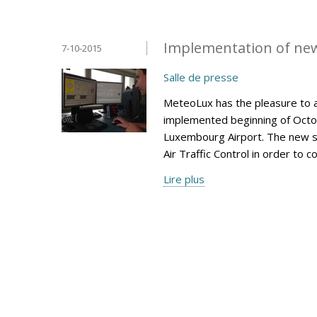
Implementation of ne
7-10-2015
Salle de presse
MeteoLux has the pleasure to 
implemented beginning of Octob
Luxembourg Airport. The new s
Air Traffic Control in order to 
Lire plus