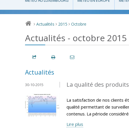
MÉTÉO AU LUXEMBOURG
MÉTÉO EN EUROPE
MÉTÉ
Actualités
2015
Octobre
>
>
>
Actualités - octobre 2015
Actualités
La qualité des produit
30-10-2015
La satisfaction de nos clients 
qualité permettant de surveille
contenus. La période considéré
Lire plus