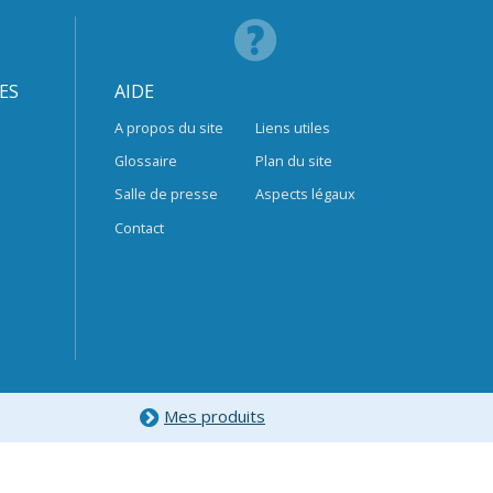
ES
AIDE
A propos du site
Liens utiles
Glossaire
Plan du site
Salle de presse
Aspects légaux
Contact
Mes produits