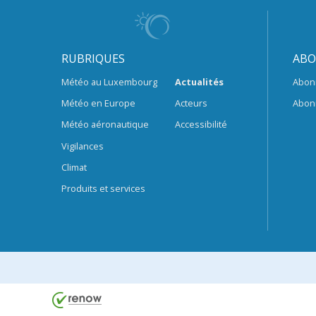
RUBRIQUES
ABO
Météo au Luxembourg
Actualités
Abon
Météo en Europe
Acteurs
Abon
Météo aéronautique
Accessibilité
Vigilances
Climat
Produits et services