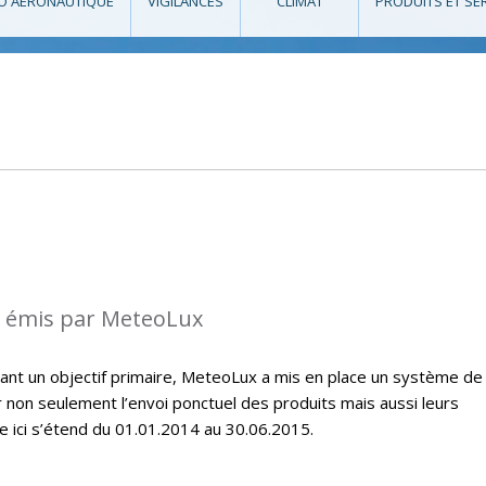
O AÉRONAUTIQUE
VIGILANCES
CLIMAT
PRODUITS ET SE
s émis par MeteoLux
étant un objectif primaire, MeteoLux a mis en place un système de
r non seulement l’envoi ponctuel des produits mais aussi leurs
e ici s’étend du 01.01.2014 au 30.06.2015.