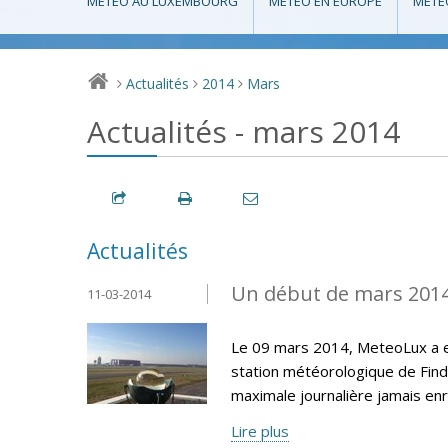
MÉTÉO AU LUXEMBOURG
MÉTÉO EN EUROPE
MÉTÉ
Actualités
2014
Mars
>
>
>
Actualités - mars 2014
Actualités
Un début de mars 201
11-03-2014
Le 09 mars 2014, MeteoLux a e
station météorologique de Find
maximale journalière jamais en
Lire plus