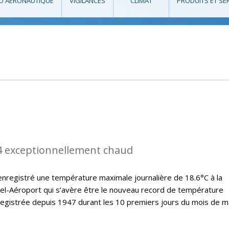
O AÉRONAUTIQUE
VIGILANCES
CLIMAT
PRODUITS ET SE
4 exceptionnellement chaud
nregistré une température maximale journalière de 18.6°C à la
el-Aéroport qui s’avère être le nouveau record de température
registrée depuis 1947 durant les 10 premiers jours du mois de m