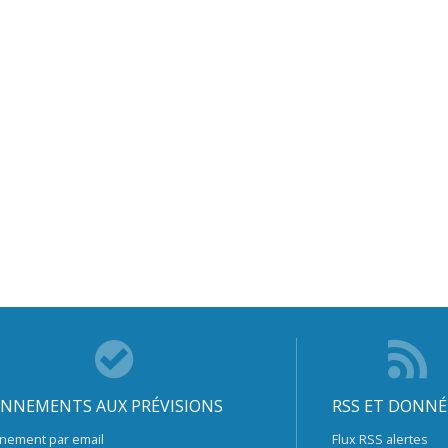
NNEMENTS AUX PRÉVISIONS
RSS ET DONNÉ
nement par email
Flux RSS alertes