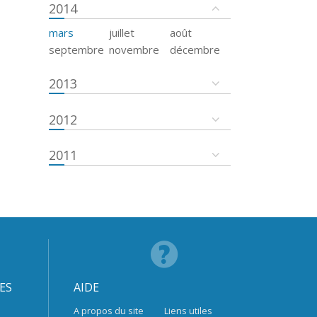
2014
mars
juillet
août
septembre
novembre
décembre
2013
2012
2011
ES
AIDE
A propos du site
Liens utiles