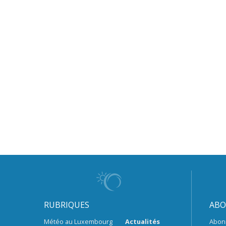
RUBRIQUES
ABO
Météo au Luxembourg
Actualités
Abon