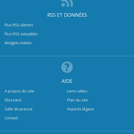
RSS ET DONNÉES
Flux RSS alertes
Flux RSS actualités
Widgets météo
AIDE
A propos du site
Liens utiles
Glossaire
Plan du site
Salle de presse
Aspects légaux
Contact