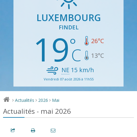
LUXEMBOURG
FINDEL
19
26
°C
13
°C
NE
15
km/h
Vendredi 07 août 2026 à 11h55
Actualités
2026
Mai
>
>
>
Actualités - mai 2026