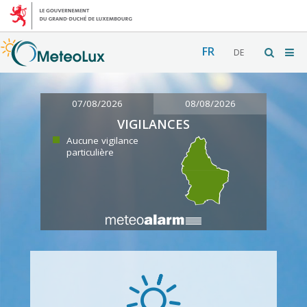
FR
DE
07/08/2026
08/08/2026
VIGILANCES
Aucune vigilance
particulière