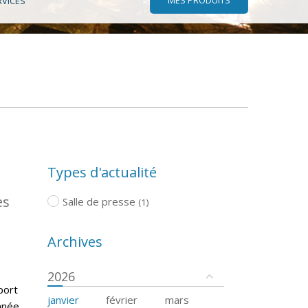
RVICES
Types d'actualité
es
Salle de presse
(1)
Archives
2026
port
janvier
février
mars
nnée