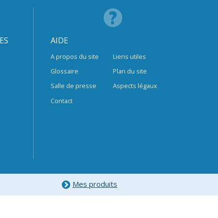
ES
AIDE
A propos du site
Liens utiles
Glossaire
Plan du site
Salle de presse
Aspects légaux
Contact
Mes produits