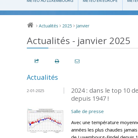
MÉTÉO AU LUXEMBOURG
MÉTÉO EN EUROPE
MÉTÉ
Actualités
2025
Janvier
>
>
>
Actualités - janvier 2025
Actualités
2024 : dans le top 10 
2-01-2025
depuis 1947 !
Salle de presse
Avec une température moyenne 
années les plus chaudes jamais 
de Luxembourg-Findel depuis 19