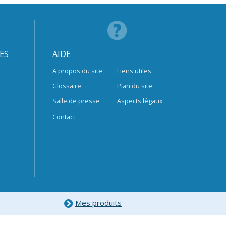
ES
AIDE
A propos du site
Liens utiles
Glossaire
Plan du site
Salle de presse
Aspects légaux
Contact
Mes produits