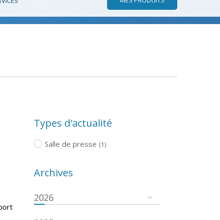
RVICES
Types d'actualité
Salle de presse
(1)
Archives
2026
port