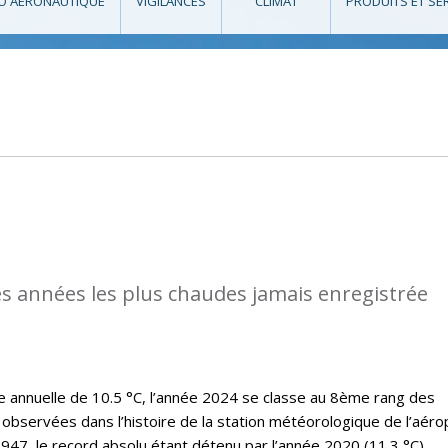
O AÉRONAUTIQUE
VIGILANCES
CLIMAT
PRODUITS ET SE
des années les plus chaudes jamais enregistrée
annuelle de 10.5 °C, l’année 2024 se classe au 8ème rang des
observées dans l’histoire de la station météorologique de l’aéro
47, le record absolu étant détenu par l’année 2020 (11.3 °C).