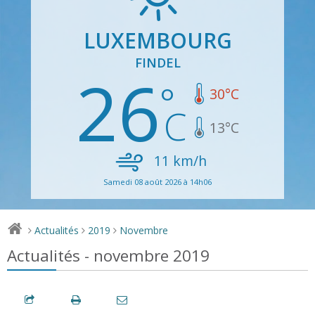
LUXEMBOURG
FINDEL
26
30
°C
13
°C
11
km/h
Samedi 08 août 2026 à 14h06
Actualités
2019
Novembre
>
>
>
Actualités - novembre 2019