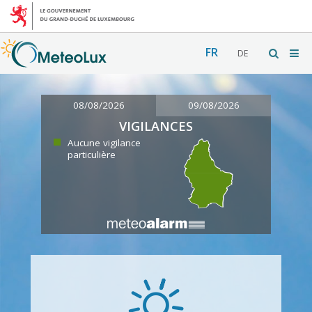
FR
DE
08/08/2026
09/08/2026
VIGILANCES
Aucune vigilance
particulière