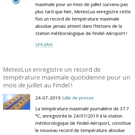
maximale pour un mois de juillet survenu pas
plus tard que hier, MeteoLux enregistre cette
fois un record de température maximale
absolue jamais atteint dans l’histoire de la
station météorologique de Findel-Aéroport !
Lire plus
MeteoLux enregistre un record de
température maximale quotidienne pour un
mois de juillet au Findel !
24-07-2019
Salle de presse
La température maximale journalière de 37.7
°C, enregistrée le 24/07/2019 à la station
météorologique de Findel-Aéroport, constitue
le nouveau record de température absolue