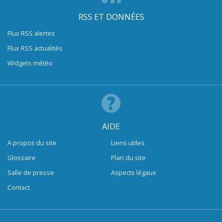
RSS ET DONNÉES
Flux RSS alertes
Flux RSS actualités
Widgets météo
AIDE
A propos du site
Liens utiles
Glossaire
Plan du site
Salle de presse
Aspects légaux
Contact