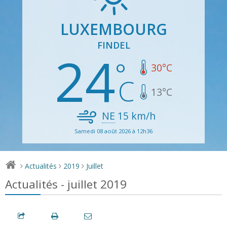
LUXEMBOURG
FINDEL
24
30
°C
13
°C
NE
15
km/h
Samedi 08 août 2026 à 12h36
Actualités
2019
Juillet
>
>
>
Actualités - juillet 2019