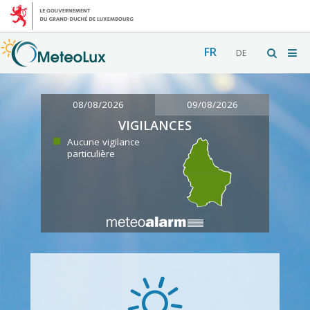
FR
DE
08/08/2026
09/08/2026
VIGILANCES
Aucune vigilance
particulière