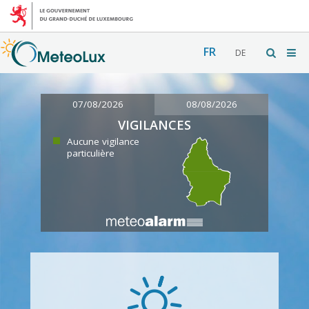
FR
DE
07/08/2026
08/08/2026
VIGILANCES
Aucune vigilance
particulière