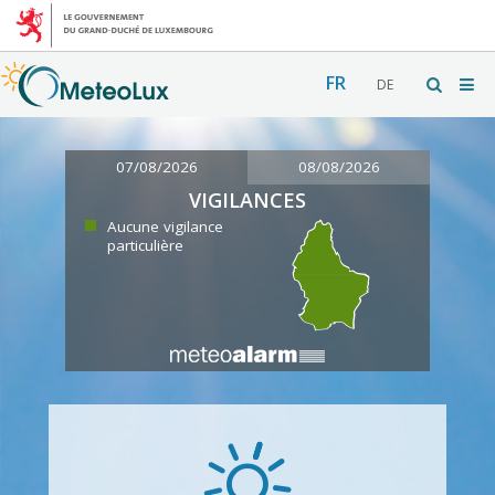
FR
DE
07/08/2026
08/08/2026
VIGILANCES
Aucune vigilance
particulière