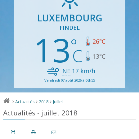
LUXEMBOURG
FINDEL
13
26
°C
13
°C
NE
17
km/h
Vendredi 07 août 2026 à 06h55
Actualités
2018
Juillet
>
>
>
Actualités - juillet 2018