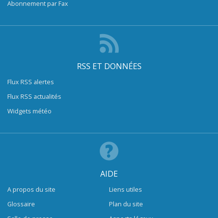
Abonnement par Fax
RSS ET DONNÉES
Flux RSS alertes
Flux RSS actualités
Widgets météo
AIDE
A propos du site
Liens utiles
Glossaire
Plan du site