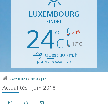
LUXEMBOURG
FINDEL
24
24
°C
17
°C
Ouest
30
km/h
Jeudi 06 août 2026 à 14h46
Actualités
2018
Juin
>
>
>
Actualités - juin 2018