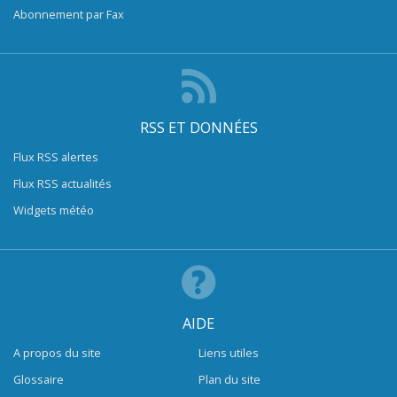
Abonnement par Fax
RSS ET DONNÉES
Flux RSS alertes
Flux RSS actualités
Widgets météo
AIDE
A propos du site
Liens utiles
Glossaire
Plan du site