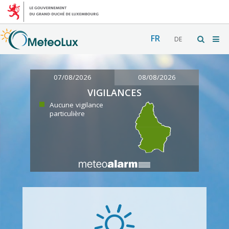
FR
DE
07/08/2026
08/08/2026
VIGILANCES
Aucune vigilance
particulière