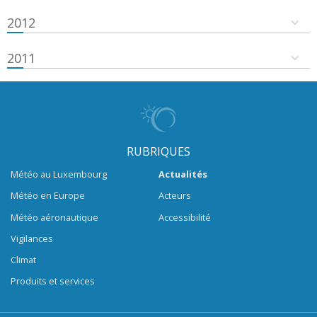
2012
2011
RUBRIQUES
Météo au Luxembourg
Actualités
Météo en Europe
Acteurs
Météo aéronautique
Accessibilité
Vigilances
Climat
Produits et services