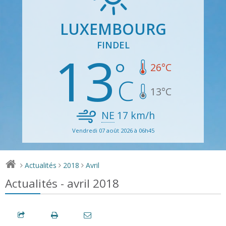
LUXEMBOURG
FINDEL
13
26
°C
13
°C
NE
17
km/h
Vendredi 07 août 2026 à 06h45
Actualités
2018
Avril
>
>
>
Actualités - avril 2018