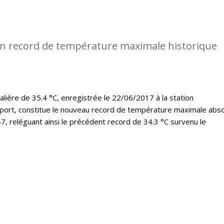
n record de température maximale historique
lière de 35.4 °C, enregistrée le 22/06/2017 à la station
port, constitue le nouveau record de température maximale abs
7, reléguant ainsi le précédent record de 34.3 °C survenu le