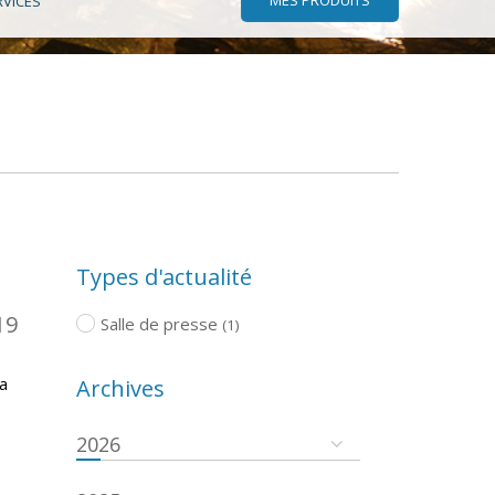
RVICES
Types d'actualité
19
Salle de presse
(1)
a
Archives
2026