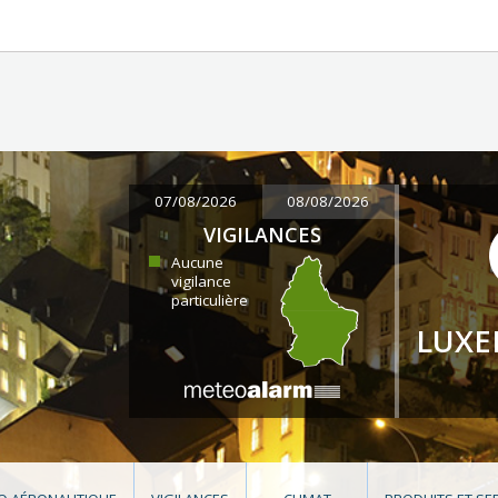
07/08/2026
08/08/2026
VIGILANCES
Aucune
vigilance
particulière
LUX