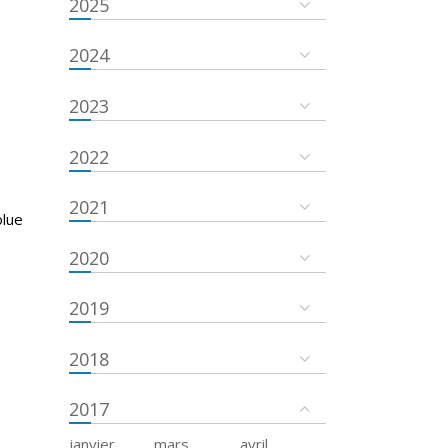
2025
2024
2023
2022
2021
olue
2020
2019
2018
2017
janvier
mars
avril