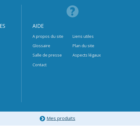
ES
AIDE
A propos du site
Liens utiles
Glossaire
Plan du site
Salle de presse
Aspects légaux
Contact
Mes produits