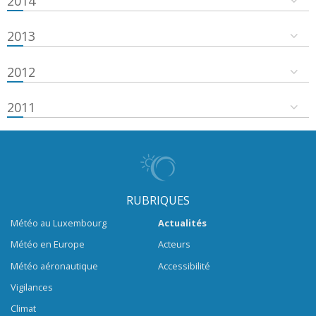
2014
2013
2012
2011
RUBRIQUES
Météo au Luxembourg
Actualités
Météo en Europe
Acteurs
Météo aéronautique
Accessibilité
Vigilances
Climat