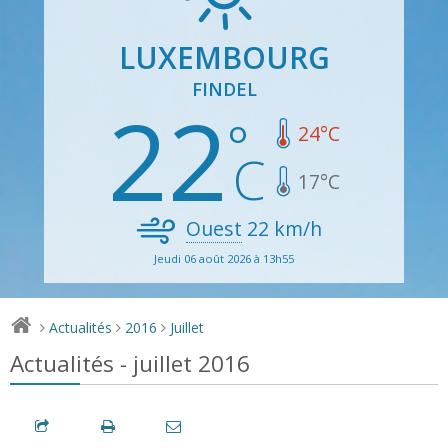
LUXEMBOURG
FINDEL
22
24
°C
17
°C
Ouest
22
km/h
Jeudi 06 août 2026 à 13h55
Actualités
2016
Juillet
>
>
>
Actualités - juillet 2016