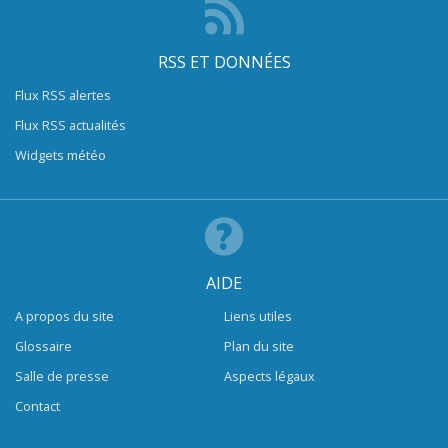
RSS ET DONNÉES
Flux RSS alertes
Flux RSS actualités
Widgets météo
AIDE
A propos du site
Liens utiles
Glossaire
Plan du site
Salle de presse
Aspects légaux
Contact