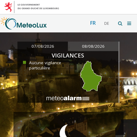
FR
DE
07/08/2026
08/08/2026
VIGILANCES
Aucune vigilance
particulière