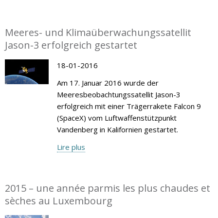
Meeres- und Klimaüberwachungssatellit
Jason-3 erfolgreich gestartet
18-01-2016
Am 17. Januar 2016 wurde der
Meeresbeobachtungssatellit Jason-3
erfolgreich mit einer Trägerrakete Falcon 9
(SpaceX) vom Luftwaffenstützpunkt
Vandenberg in Kalifornien gestartet.
Lire plus
2015 – une année parmis les plus chaudes et
sèches au Luxembourg