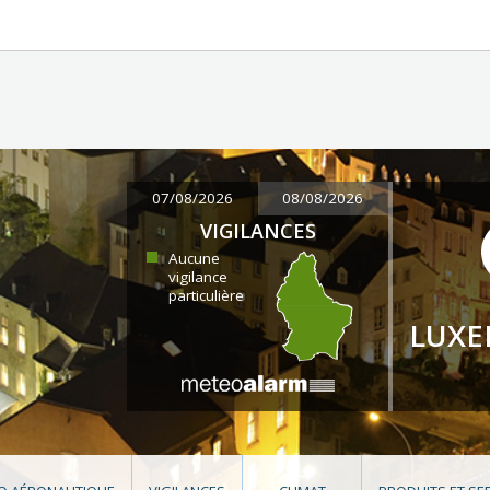
07/08/2026
08/08/2026
VIGILANCES
Aucune
vigilance
particulière
LUX