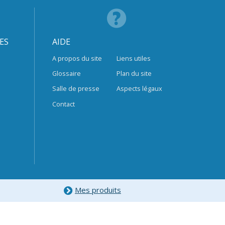
ES
AIDE
A propos du site
Liens utiles
Glossaire
Plan du site
Salle de presse
Aspects légaux
Contact
Mes produits