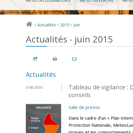
MÉTÉO AU LUXEMBOURG
MÉTÉO EN EUROPE
MÉTÉ
Actualités
2015
Juin
>
>
>
Actualités - juin 2015
Actualités
Tableau de vigilance 
3-06-2015
conseils
Salle de presse
Dans le cadre d’un « Plan Intem
Protection Nationale, MeteoLux 
risques et les comportements 