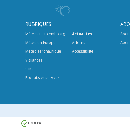
RUBRIQUES
ABO
Météo au Luxembourg
Actualités
Abon
Météo en Europe
Acteurs
Abon
Météo aéronautique
Accessibilité
Vigilances
Climat
Produits et services