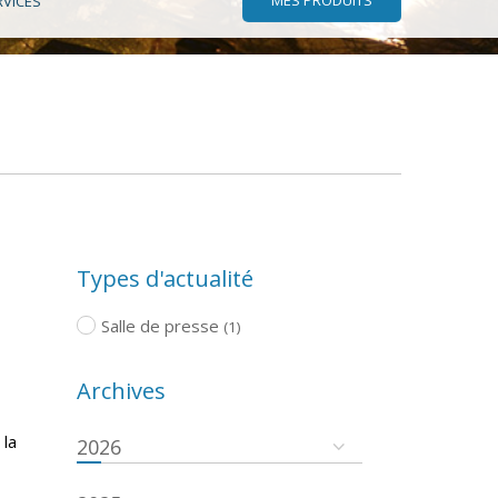
RVICES
Types d'actualité
Salle de presse
(1)
Archives
 la
2026