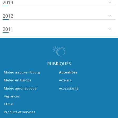
2013
2012
2011
RUBRIQUES
Météo au Luxembourg
Actualités
Météo en Europe
Acteurs
Météo aéronautique
Accessibilité
Vigilances
Climat
Produits et services