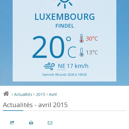
LUXEMBOURG
FINDEL
20
30
°C
13
°C
NE
17
km/h
Samedi 08 août 2026 à 10h55
Actualités
2015
Avril
>
>
>
Actualités - avril 2015