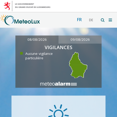
FR
DE
08/08/2026
09/08/2026
VIGILANCES
Aucune vigilance
particulière