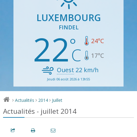
LUXEMBOURG
FINDEL
22
24
°C
17
°C
Ouest
22
km/h
Jeudi 06 août 2026 à 13h55
Actualités
2014
Juillet
>
>
>
Actualités - juillet 2014