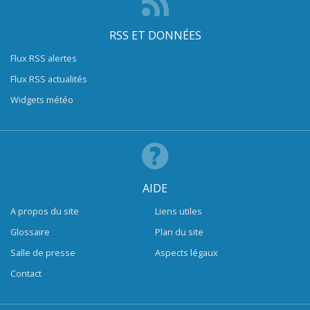
RSS ET DONNÉES
Flux RSS alertes
Flux RSS actualités
Widgets météo
AIDE
A propos du site
Liens utiles
Glossaire
Plan du site
Salle de presse
Aspects légaux
Contact