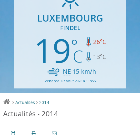
LUXEMBOURG
FINDEL
19
26
°C
13
°C
NE
15
km/h
Vendredi 07 août 2026 à 11h55
Actualités
2014
>
>
Actualités - 2014