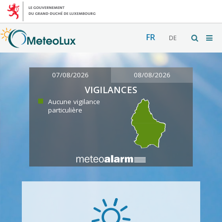
FR
DE
07/08/2026
08/08/2026
VIGILANCES
Aucune vigilance
particulière