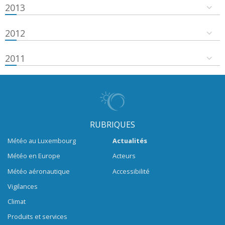
2013
2012
2011
RUBRIQUES
Météo au Luxembourg
Actualités
Météo en Europe
Acteurs
Météo aéronautique
Accessibilité
Vigilances
Climat
Produits et services