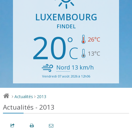
LUXEMBOURG
FINDEL
20
26
°C
13
°C
Nord
13
km/h
Vendredi 07 août 2026 à 12h06
Actualités
2013
>
>
Actualités - 2013