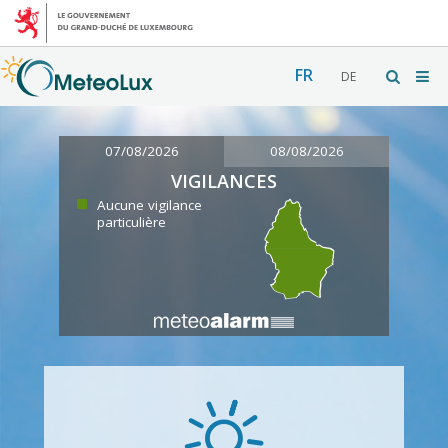
FR
DE
07/08/2026
08/08/2026
VIGILANCES
Aucune vigilance
particulière