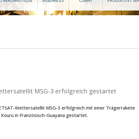
O AÉRONAUTIQUE
VIGILANCES
CLIMAT
PRODUITS ET SE
tersatellit MSG-3 erfolgreich gestartet
ETSAT-Wettersatellit MSG-3 erfolgreich mit einer Trägerrakete
Kouru in Französisch-Guayana gestartet.