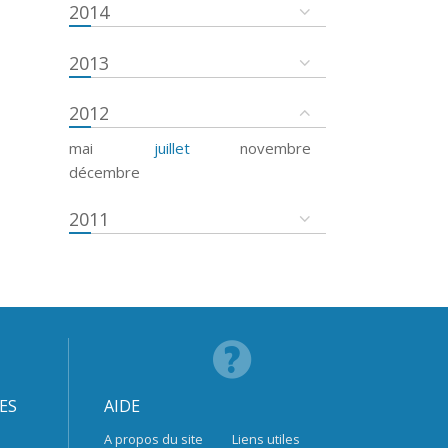
2014
2013
2012
mai
juillet
novembre
décembre
2011
ES
AIDE
A propos du site
Liens utiles