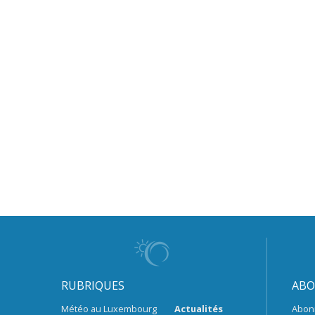
RUBRIQUES
ABO
Météo au Luxembourg
Actualités
Abon