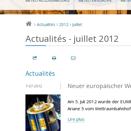
MÉTÉO AU LUXEMBOURG
MÉTÉO EN EUROPE
MÉTÉ
Actualités
2012
Juillet
>
>
>
Actualités - juillet 2012
Actualités
Neuer europäischer Wet
7-07-2012
Am 5. Juli 2012 wurde der EUM
Ariane 5 vom Weltraumbahnhof 
Lire plus