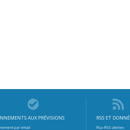
NNEMENTS AUX PRÉVISIONS
RSS ET DONNÉ
nement par email
Flux RSS alertes