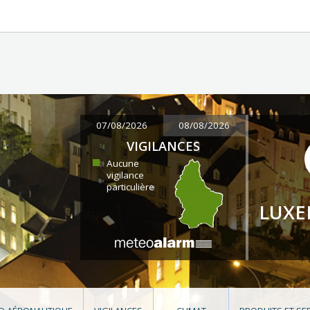
07/08/2026
08/08/2026
VIGILANCES
Aucune
vigilance
particulière
LUX