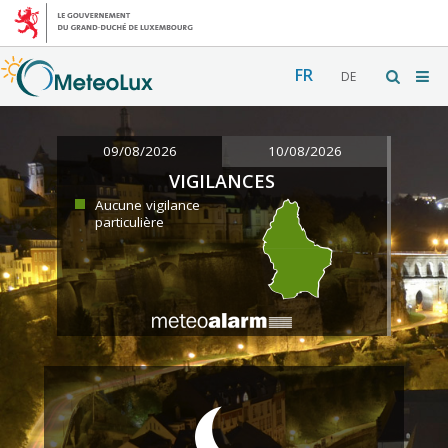
FR
DE
09/08/2026
10/08/2026
VIGILANCES
Aucune vigilance
particulière