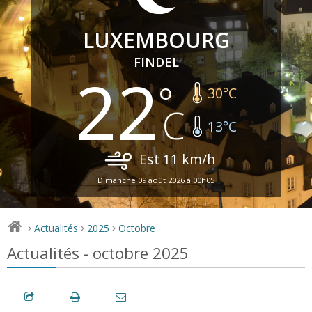
LUXEMBOURG
FINDEL
22
30
°C
13
°C
Est
11
km/h
Dimanche 09 août 2026 à 00h05
Actualités
2025
Octobre
>
>
>
Actualités - octobre 2025