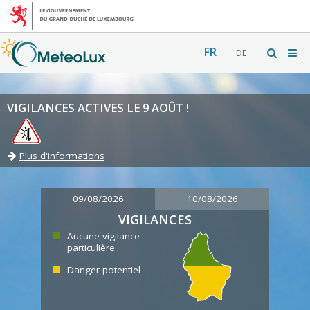
FR
DE
VIGILANCES ACTIVES LE 9 AOÛT !
Plus d'informations
09/08/2026
10/08/2026
VIGILANCES
Aucune vigilance
particulière
Danger potentiel