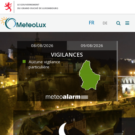
FR
DE
08/08/2026
09/08/2026
VIGILANCES
Aucune vigilance
particulière