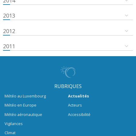
2014
2013
2012
2011
RUBRIQUES
Météo au Luxembourg
Actualités
Météo en Europe
Acteurs
Météo aéronautique
Accessibilité
Vigilances
Climat