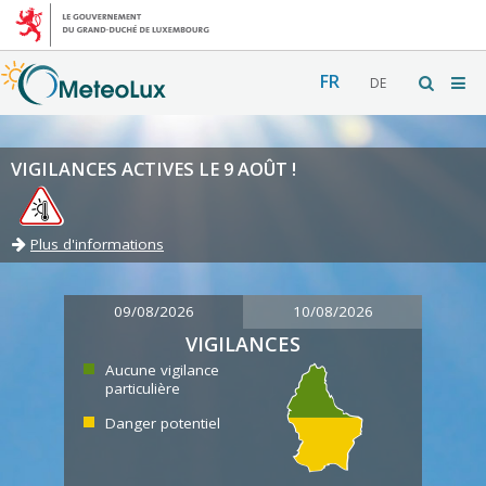
FR
DE
VIGILANCES ACTIVES LE 9 AOÛT !
Plus d'informations
09/08/2026
10/08/2026
VIGILANCES
Aucune vigilance
particulière
Danger potentiel