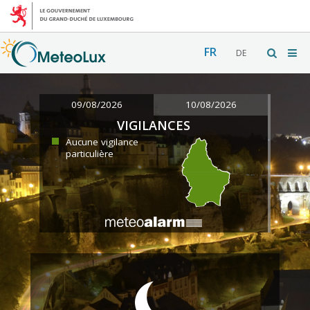
FR
DE
09/08/2026
10/08/2026
VIGILANCES
Aucune vigilance
particulière