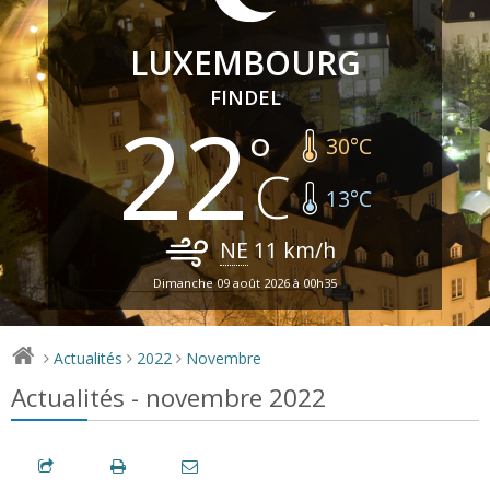
LUXEMBOURG
FINDEL
22
30
°C
13
°C
NE
11
km/h
Dimanche 09 août 2026 à 00h35
Actualités
2022
Novembre
>
>
>
Actualités - novembre 2022