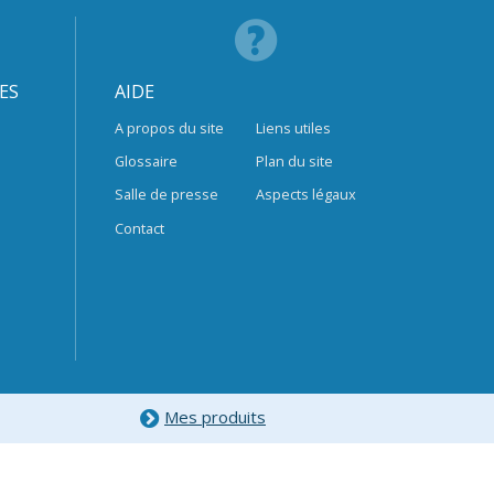
ES
AIDE
A propos du site
Liens utiles
Glossaire
Plan du site
Salle de presse
Aspects légaux
Contact
Mes produits