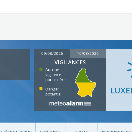
09/08/2026
10/08/2026
VIGILANCES
Aucune
vigilance
particulière
LUX
Danger
potentiel