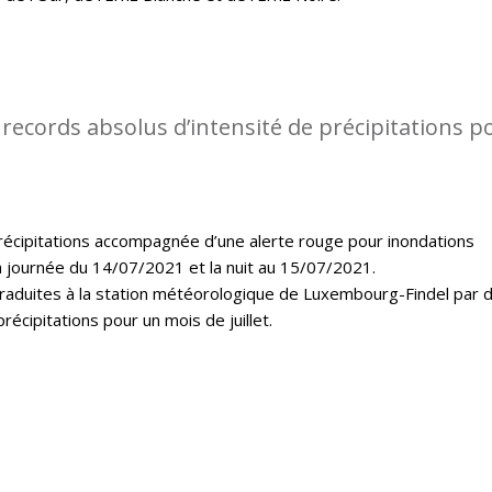
records absolus d’intensité de précipitations p
récipitations accompagnée d’une alerte rouge pour inondations
a journée du 14/07/2021 et la nuit au 15/07/2021.
 traduites à la station météorologique de Luxembourg-Findel par 
récipitations pour un mois de juillet.