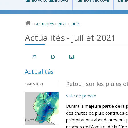
MÉTÉO AU LUXEMBOURG
MÉTÉO EN EUROPE
MÉTÉ
Actualités
2021
Juillet
>
>
>
Actualités - juillet 2021
Actualités
Retour sur les pluies di
19-07-2021
Salle de presse
Durant la majeure partie de la jo
des chutes de pluie continues 
précipitations abondantes ont
proches de l’Alzette, de la Sûre,