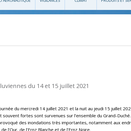
O AÉRONAUTIQUE
VIGILANCES
CLIMAT
PRODUITS ET SE
luviennes du 14 et 15 juillet 2021
urnée du mercredi 14 juillet 2021 et la nuit au jeudi 15 juillet 202
et souvent fortes sont survenues sur l’ensemble du Grand-Duché
 provoqué des inondations très importantes, notamment aux endr
 de l’Our, de l’Ernz Blanche et de l’Ernz Noire.