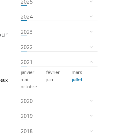
2025
2024
2023
our
2022
2021
janvier
février
mars
mai
juin
juillet
deux
octobre
2020
2019
2018