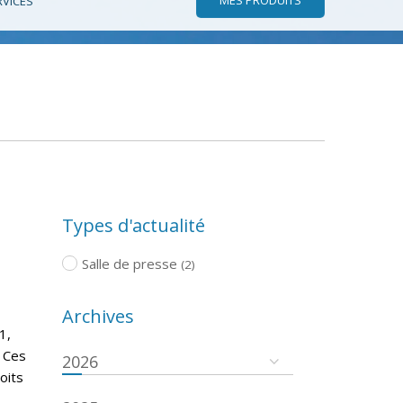
RVICES
Types d'actualité
Salle de presse
(2)
Archives
1,
. Ces
2026
oits