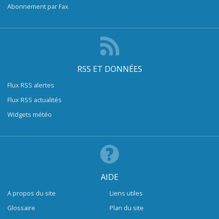
Abonnement par Fax
RSS ET DONNÉES
Flux RSS alertes
Flux RSS actualités
Widgets météo
AIDE
A propos du site
Liens utiles
Glossaire
Plan du site