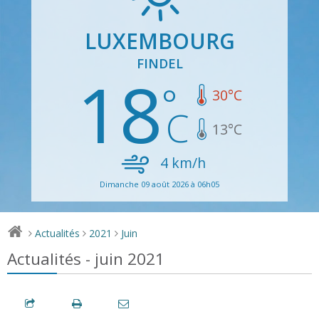
LUXEMBOURG
FINDEL
18
30
°C
13
°C
4
km/h
Dimanche 09 août 2026 à 06h05
Actualités
2021
Juin
>
>
>
Actualités - juin 2021