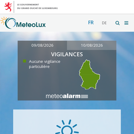
FR
DE
09/08/2026
10/08/2026
VIGILANCES
Aucune vigilance
particulière