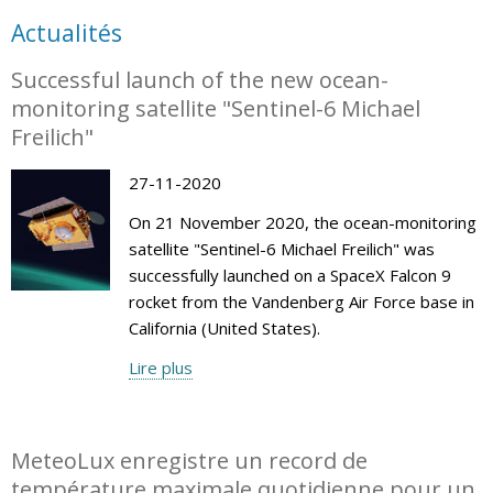
Actualités
Successful launch of the new ocean-
monitoring satellite "Sentinel-6 Michael
Freilich"
27-11-2020
On 21 November 2020, the ocean-monitoring
satellite "Sentinel-6 Michael Freilich" was
successfully launched on a SpaceX Falcon 9
rocket from the Vandenberg Air Force base in
California (United States).
Lire plus
MeteoLux enregistre un record de
température maximale quotidienne pour un