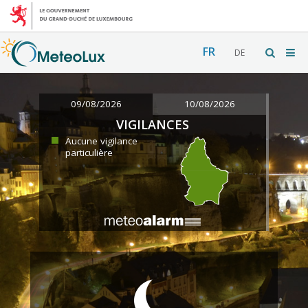
FR
DE
09/08/2026
10/08/2026
VIGILANCES
Aucune vigilance
particulière