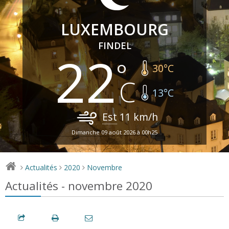
LUXEMBOURG
FINDEL
22
30
°C
13
°C
Est
11
km/h
Dimanche 09 août 2026 à 00h25
Actualités
2020
Novembre
>
>
>
Actualités - novembre 2020