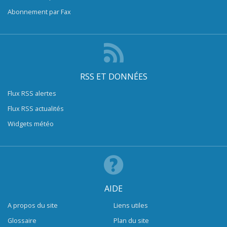
Abonnement par Fax
RSS ET DONNÉES
Flux RSS alertes
Flux RSS actualités
Widgets météo
AIDE
A propos du site
Liens utiles
Glossaire
Plan du site