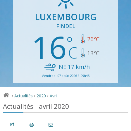
LUXEMBOURG
FINDEL
16
26
°C
13
°C
NE
17
km/h
Vendredi 07 août 2026 à 09h45
Actualités
2020
Avril
>
>
>
Actualités - avril 2020