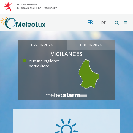
FR
DE
07/08/2026
08/08/2026
VIGILANCES
Aucune vigilance
particulière