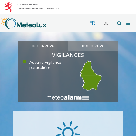
FR
DE
08/08/2026
09/08/2026
VIGILANCES
Aucune vigilance
particulière