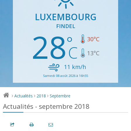
LUXEMBOURG
FINDEL
28
30
°C
13
°C
11
km/h
Samedi 08 août 2026 à 16h55
Actualités
2018
Septembre
>
>
>
Actualités - septembre 2018