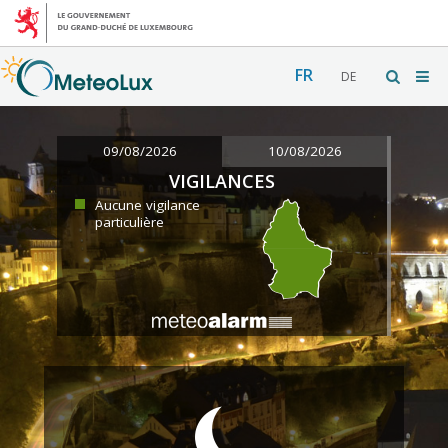
FR
DE
09/08/2026
10/08/2026
VIGILANCES
Aucune vigilance
particulière