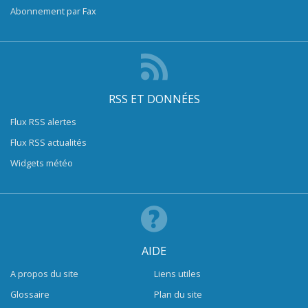
Abonnement par Fax
RSS ET DONNÉES
Flux RSS alertes
Flux RSS actualités
Widgets météo
AIDE
A propos du site
Liens utiles
Glossaire
Plan du site