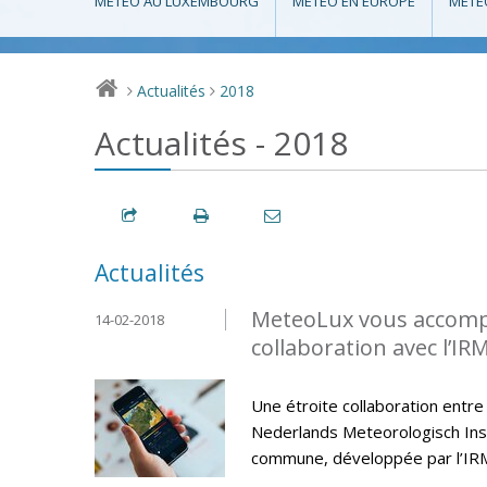
MÉTÉO AU LUXEMBOURG
MÉTÉO EN EUROPE
MÉTÉ
Actualités
2018
>
>
Actualités - 2018
Actualités
MeteoLux vous accompa
14-02-2018
collaboration avec l’IR
Une étroite collaboration entre
Nederlands Meteorologisch Insti
commune, développée par l’IR