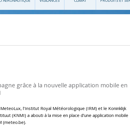
O AÉRONAUTIQUE
VIGILANCES
CLIMAT
PRODUITS ET SE
gne grâce à la nouvelle application mobile en
M
 MeteoLux, l’Institut Royal Météorologique (IRM) et le Koninklijk
tuut (KNMI) a abouti à la mise en place d’une application mobile
M (meteo.be).