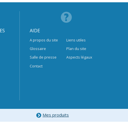
ES
AIDE
A propos du site
Liens utiles
Glossaire
Plan du site
Salle de presse
Aspects légaux
Contact
Mes produits