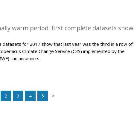
ally warm period, first complete datasets show
 datasets for 2017 show that last year was the third in a row of
Copernicus Climate Change Service (C3S) implemented by the
WF) can announce.
2
3
4
5