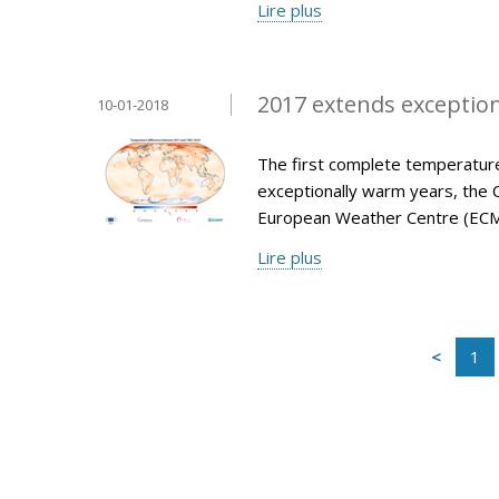
Lire plus
2017 extends exception
10-01-2018
The first complete temperature
exceptionally warm years, the 
European Weather Centre (ECM
Lire plus
1