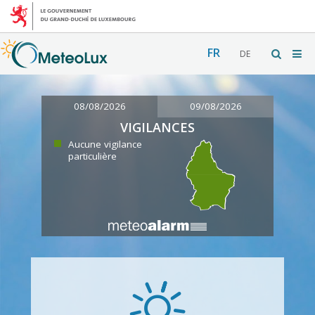
FR
DE
08/08/2026
09/08/2026
VIGILANCES
Aucune vigilance
particulière