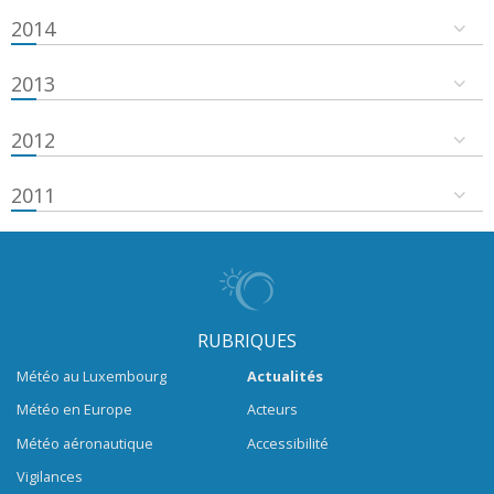
2014
2013
2012
2011
RUBRIQUES
Météo au Luxembourg
Actualités
Météo en Europe
Acteurs
Météo aéronautique
Accessibilité
Vigilances