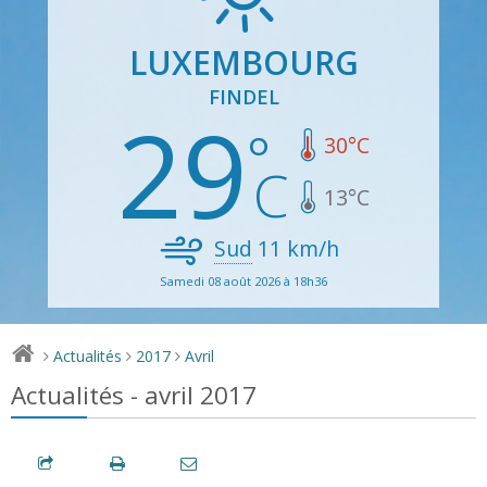
LUXEMBOURG
FINDEL
29
30
°C
13
°C
Sud
11
km/h
Samedi 08 août 2026 à 18h36
Actualités
2017
Avril
>
>
>
Actualités - avril 2017