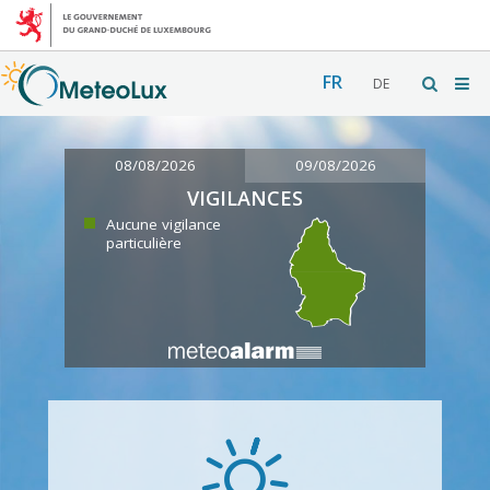
FR
DE
08/08/2026
09/08/2026
VIGILANCES
Aucune vigilance
particulière