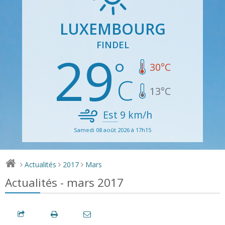
LUXEMBOURG
FINDEL
29
30
°C
13
°C
Est
9
km/h
Samedi 08 août 2026 à 17h15
Actualités
2017
Mars
>
>
>
Actualités - mars 2017