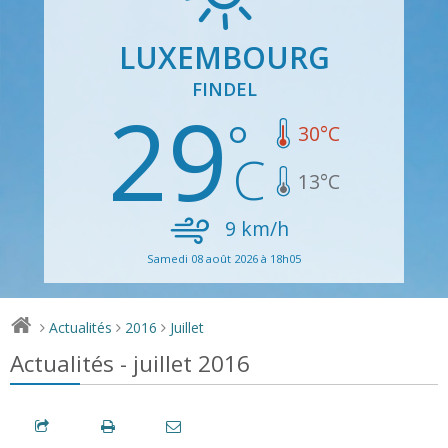
LUXEMBOURG
FINDEL
29
30
°C
13
°C
9
km/h
Samedi 08 août 2026 à 18h05
Actualités
2016
Juillet
>
>
>
Actualités - juillet 2016