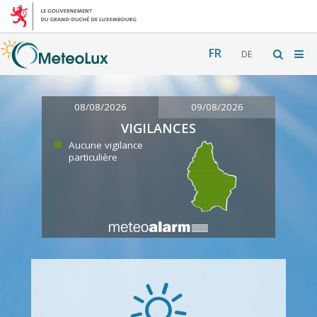
FR
DE
08/08/2026
09/08/2026
VIGILANCES
Aucune vigilance
particulière