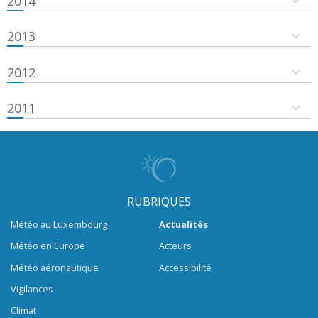
2014
2013
2012
2011
RUBRIQUES
Météo au Luxembourg
Actualités
Météo en Europe
Acteurs
Météo aéronautique
Accessibilité
Vigilances
Climat