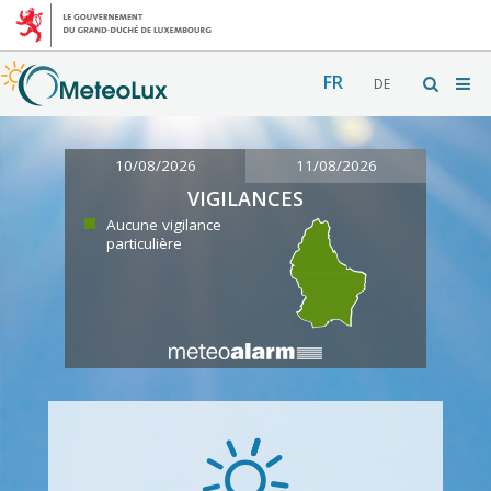
FR
DE
10/08/2026
11/08/2026
VIGILANCES
Aucune vigilance
particulière