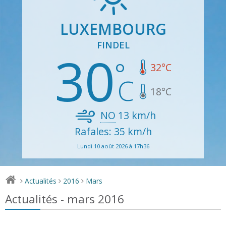
LUXEMBOURG
FINDEL
30
32
°C
18
°C
NO
13
km/h
Rafales: 35 km/h
Lundi 10 août 2026 à 17h36
Actualités
2016
Mars
>
>
>
Actualités - mars 2016