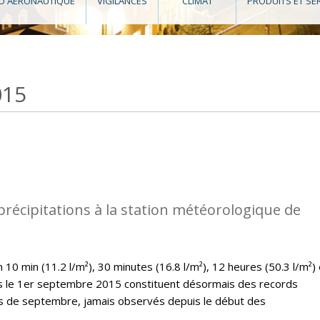
O AÉRONAUTIQUE
VIGILANCES
CLIMAT
PRODUITS ET SE
015
précipitations à la station météorologique de
10 min (11.2 l/m²), 30 minutes (16.8 l/m²), 12 heures (50.3 l/m²) 
es le 1er septembre 2015 constituent désormais des records
is de septembre, jamais observés depuis le début des