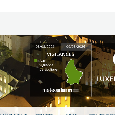
08/08/2026
09/08/2026
VIGILANCES
Aucune
vigilance
particulière
LUX