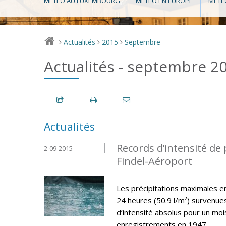
MÉTÉO AU LUXEMBOURG
MÉTÉO EN EUROPE
MÉTÉ
Actualités
2015
Septembre
>
>
>
Actualités - septembre 2
Actualités
Records d’intensité de 
2-09-2015
Findel-Aéroport
Les précipitations maximales en 
24 heures (50.9 l/m²) survenu
d’intensité absolus pour un mo
enregistrements en 1947.