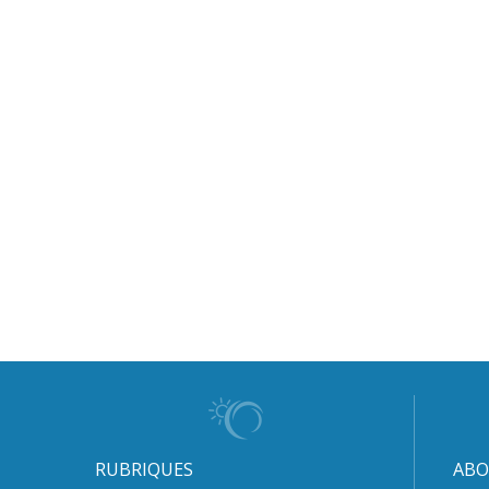
RUBRIQUES
ABO