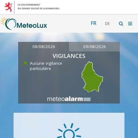
FR
DE
08/08/2026
09/08/2026
VIGILANCES
Aucune vigilance
particulière