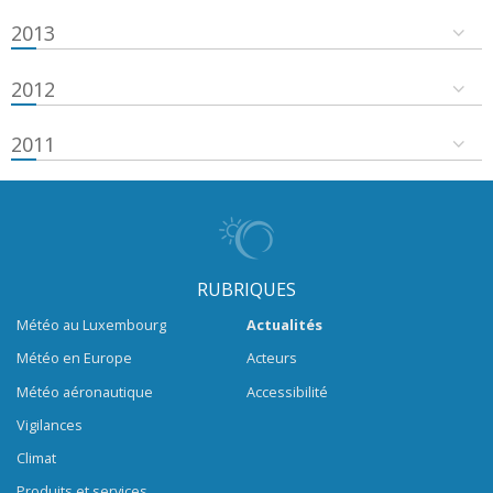
2013
2012
2011
RUBRIQUES
Météo au Luxembourg
Actualités
Météo en Europe
Acteurs
Météo aéronautique
Accessibilité
Vigilances
Climat
Produits et services