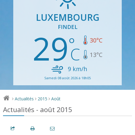
LUXEMBOURG
FINDEL
29
30
°C
13
°C
9
km/h
Samedi 08 août 2026 à 18h05
Actualités
2015
Août
>
>
>
Actualités - août 2015