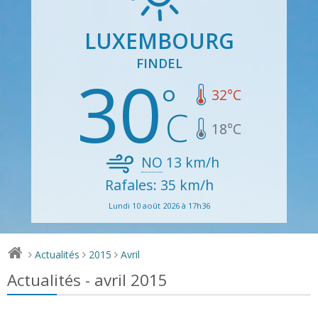
LUXEMBOURG
FINDEL
30
32
°C
18
°C
NO
13
km/h
Rafales: 35 km/h
Lundi 10 août 2026 à 17h36
Actualités
2015
Avril
>
>
>
Actualités - avril 2015