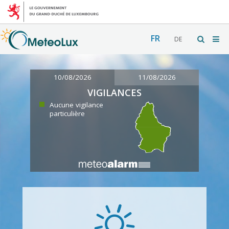
FR
DE
10/08/2026
11/08/2026
VIGILANCES
Aucune vigilance
particulière