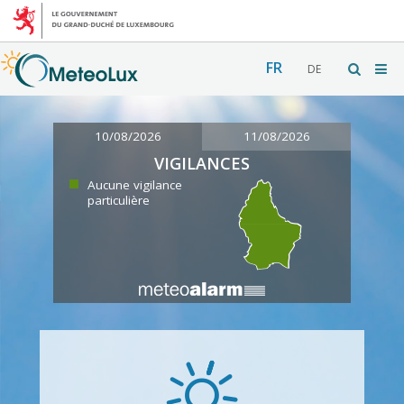
FR
DE
10/08/2026
11/08/2026
VIGILANCES
Aucune vigilance
particulière