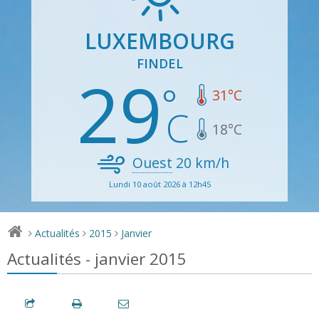
LUXEMBOURG
FINDEL
29
31
°C
18
°C
Ouest
20
km/h
Lundi 10 août 2026 à 12h45
Actualités
2015
Janvier
>
>
>
Actualités - janvier 2015